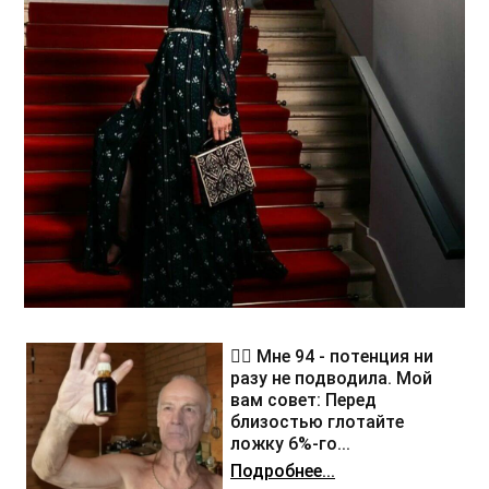
❤️‍🔥 Мне 94 - потенция ни
разу не подводила. Мой
вам совет: Перед
близостью глотайте
ложку 6%-го...
Подробнее...