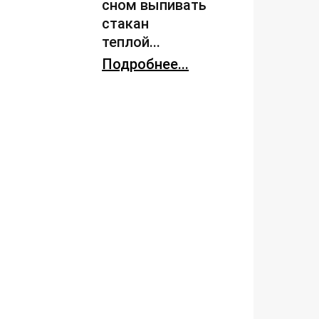
сном выпивать
стакан
теплой...
Подробнее...