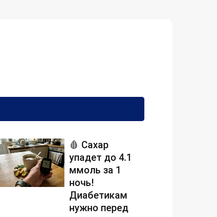
🩸 Сахар
упадет до 4.1
ммоль за 1
ночь!
Диабетикам
нужно перед