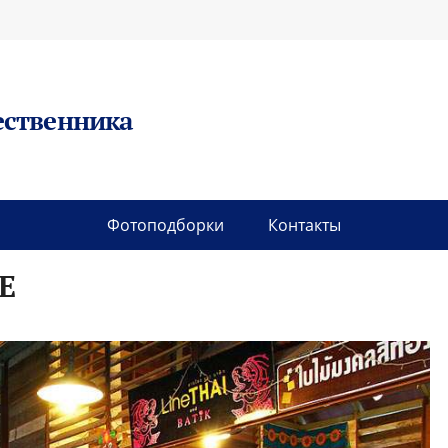
ественника
Фотоподборки
Контакты
Е