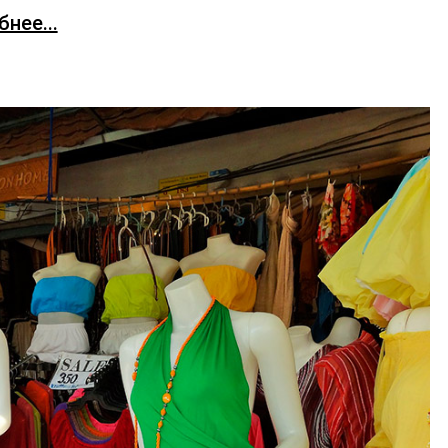
нее...