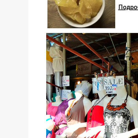
Подроб