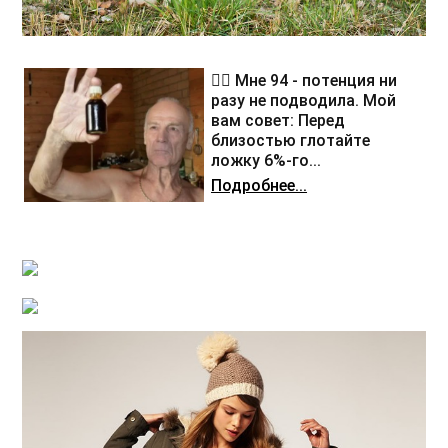
❤️‍🔥 Мне 94 - потенция ни
разу не подводила. Мой
вам совет: Перед
близостью глотайте
ложку 6%-го...
Подробнее...