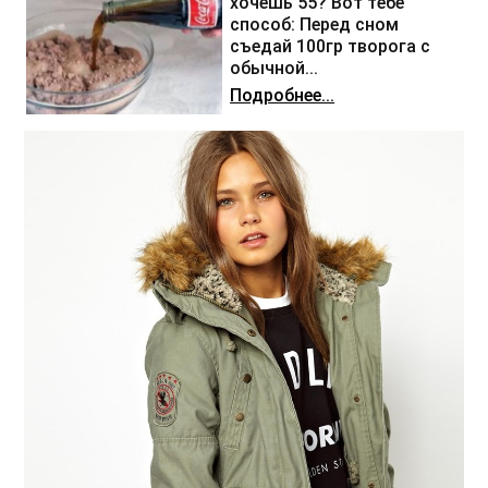
хочешь 55? Вот тебе
способ: Перед сном
съедай 100гр творога с
обычной...
Подробнее...