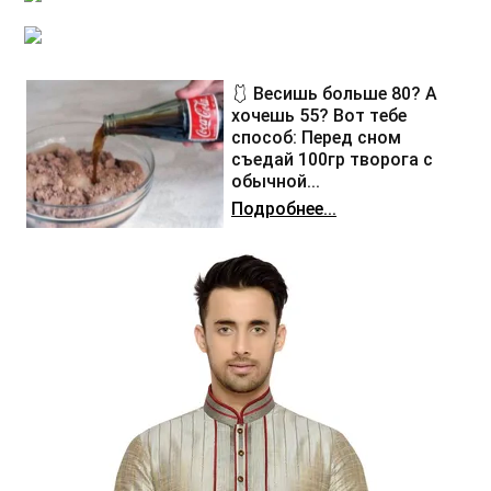
🩱 Весишь больше 80? А
хочешь 55? Вот тебе
способ: Перед сном
съедай 100гр творога с
обычной...
Подробнее...