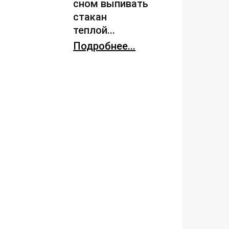
сном выпивать
стакан
теплой...
Подробнее...