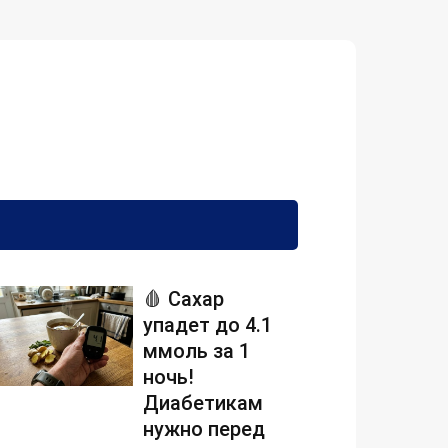
🩸 Сахар
упадет до 4.1
ммоль за 1
ночь!
Диабетикам
нужно перед