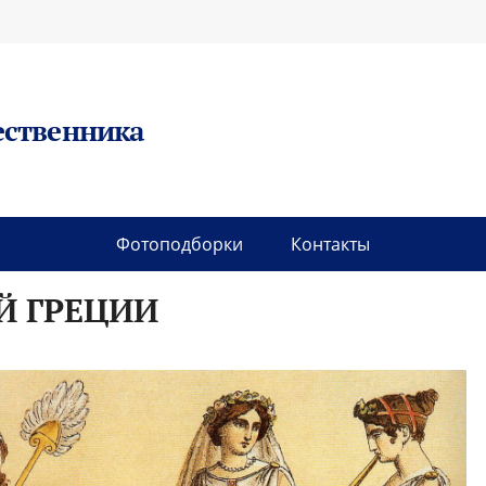
ественника
Фотоподборки
Контакты
Й ГРЕЦИИ