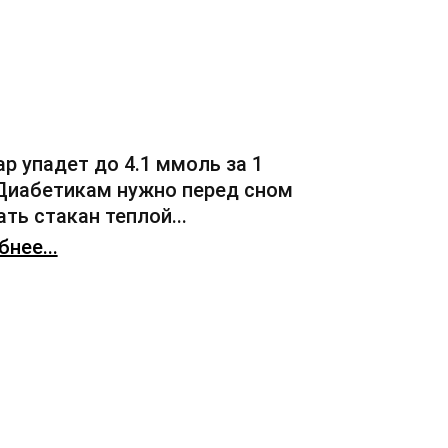
ар упадет до 4.1 ммоль за 1
 Диабетикам нужно перед сном
ть стакан теплой...
нее...