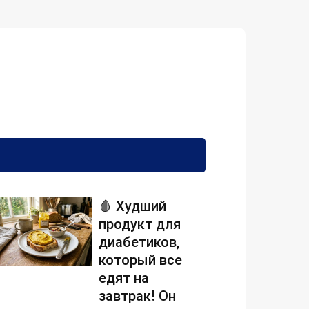
🩸 Худший
продукт для
диабетиков,
который все
едят на
завтрак! Он