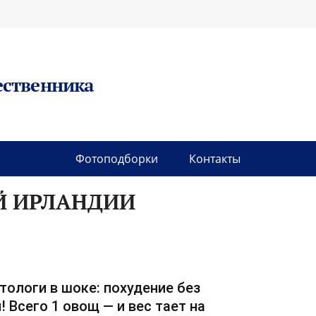
ественника
Фотоподборки
Контакты
Й ИРЛАНДИИ
тологи в шоке: похудение без
! Всего 1 овощ — и вес тает на