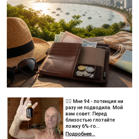
❤️‍🔥 Мне 94 - потенция ни
разу не подводила. Мой
вам совет: Перед
близостью глотайте
ложку 6%-го...
Подробнее...