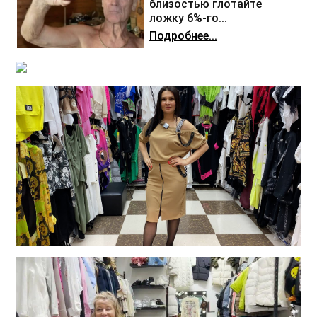
близостью глотайте
ложку 6%-го...
Подробнее...