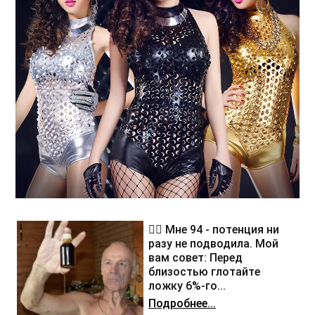
❤️‍🔥 Мне 94 - потенция ни
разу не подводила. Мой
вам совет: Перед
близостью глотайте
ложку 6%-го...
Подробнее...