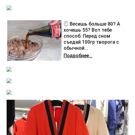
🩱 Весишь больше 80? А
хочешь 55? Вот тебе
способ: Перед сном
съедай 100гр творога с
обычной...
Подробнее...