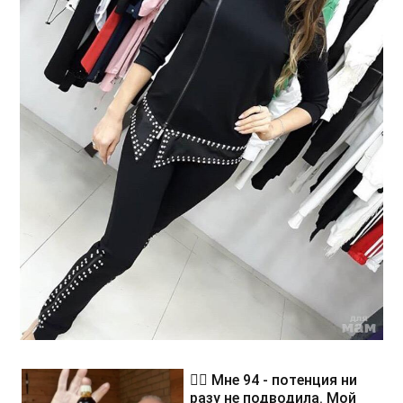
❤️‍🔥 Мне 94 - потенция ни
разу не подводила. Мой