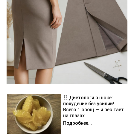
🩱 Диетологи в шоке:
похудение без усилий!
Всего 1 овощ — и вес тает
на глазах…
Подробнее...