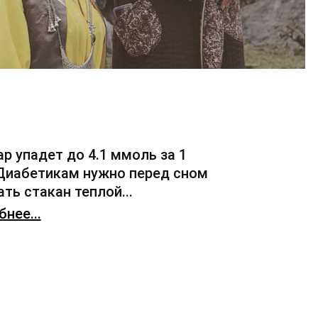
ар упадет до 4.1 ммоль за 1
 Диабетикам нужно перед сном
ть стакан теплой...
нее...