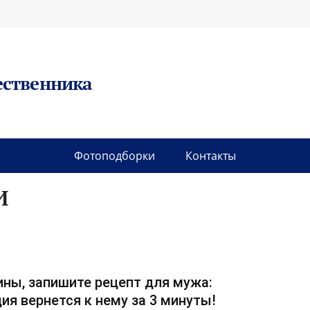
ественника
Фотоподборки
Контакты
И
ны, запишите рецепт для мужа:
ия вернется к нему за 3 минуты!