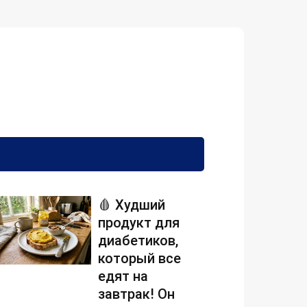
🩸 Худший
продукт для
диабетиков,
который все
едят на
завтрак! Он