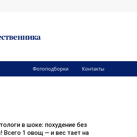
ественника
Фотоподборки
Контакты
тологи в шоке: похудение без
! Всего 1 овощ — и вес тает на