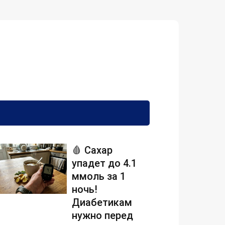
🩸 Сахар
упадет до 4.1
ммоль за 1
ночь!
Диабетикам
нужно перед