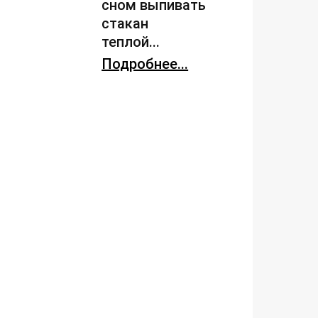
сном выпивать
стакан
теплой...
Подробнее...