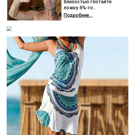
близостью глотайте
ложку 6%-го...
Подробнее...