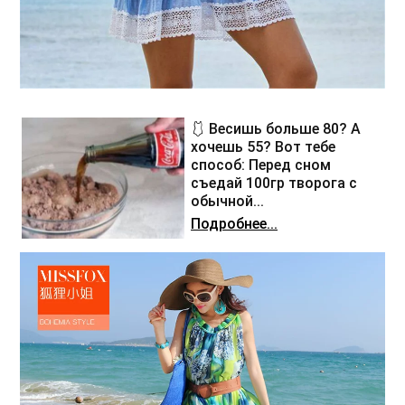
🩱 Весишь больше 80? А
хочешь 55? Вот тебе
способ: Перед сном
съедай 100гр творога с
обычной...
Подробнее...