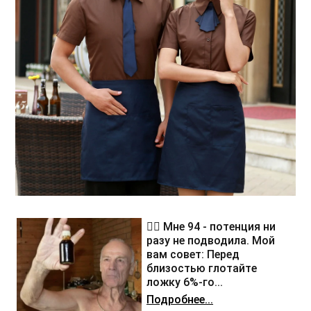
❤️‍🔥 Мне 94 - потенция ни
разу не подводила. Мой
вам совет: Перед
близостью глотайте
ложку 6%-го...
Подробнее...