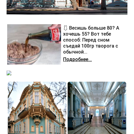
🩱 Весишь больше 80? А
хочешь 55? Вот тебе
способ: Перед сном
съедай 100гр творога с
обычной...
Подробнее...