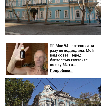
❤️‍🔥 Мне 94 - потенция ни
разу не подводила. Мой
вам совет: Перед
близостью глотайте
ложку 6%-го...
Подробнее...