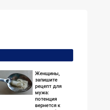
Женщины,
запишите
рецепт для
мужа:
потенция
вернется к