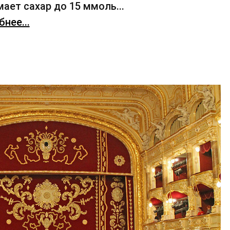
ает сахар до 15 ммоль...
нее...