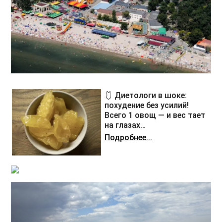
🩱 Диетологи в шоке:
похудение без усилий!
Всего 1 овощ — и вес тает
на глазах…
Подробнее...