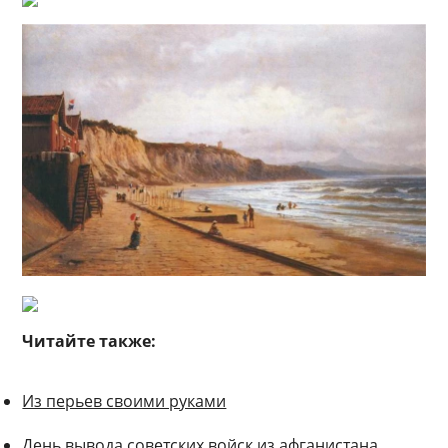
Читайте также:
Из перьев своими руками
День вывода советских войск из афганистана