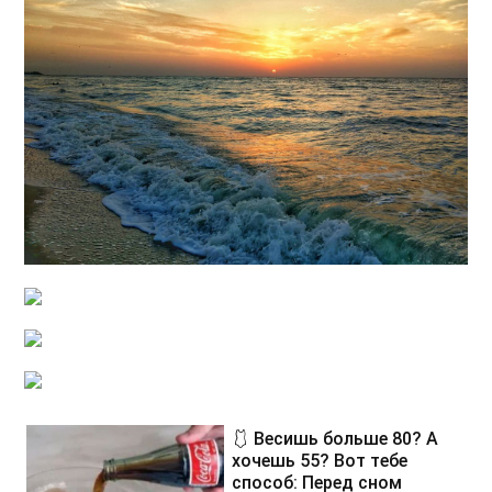
🩱 Весишь больше 80? А
хочешь 55? Вот тебе
способ: Перед сном