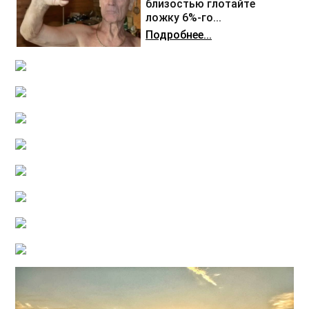
близостью глотайте
ложку 6%-го...
Подробнее...