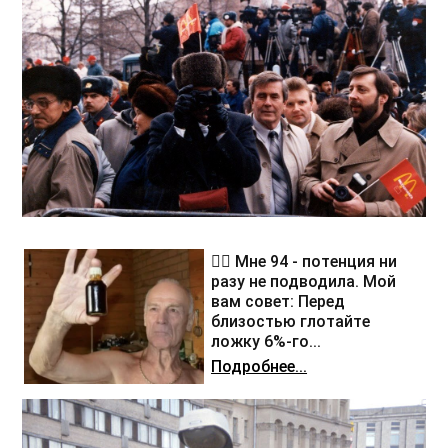
❤️‍🔥 Мне 94 - потенция ни
разу не подводила. Мой
вам совет: Перед
близостью глотайте
ложку 6%-го...
Подробнее...