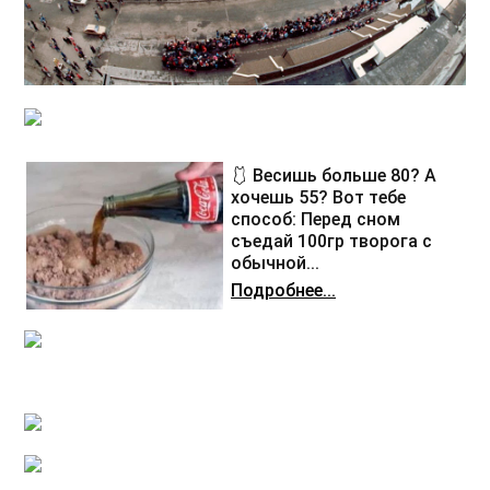
🩱 Весишь больше 80? А
хочешь 55? Вот тебе
способ: Перед сном
съедай 100гр творога с
обычной...
Подробнее...