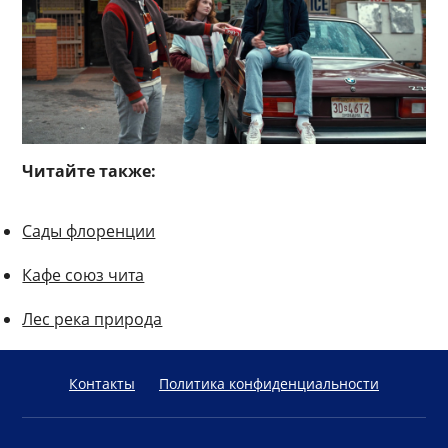
Читайте также:
Сады флоренции
Кафе союз чита
Лес река природа
Контакты
Политика конфиденциальности