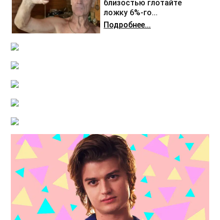
близостью глотайте
ложку 6%-го...
Подробнее...