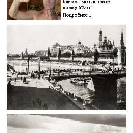
близостью глотайте
ложку 6%-го...
Подробнее...