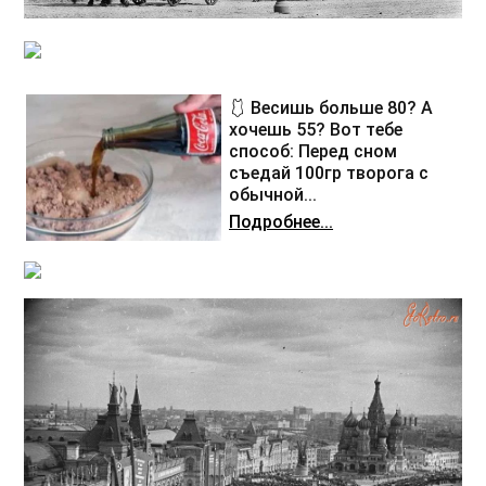
🩱 Весишь больше 80? А
хочешь 55? Вот тебе
способ: Перед сном
съедай 100гр творога с
обычной...
Подробнее...