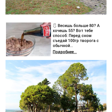
🩱 Весишь больше 80? А
хочешь 55? Вот тебе
способ: Перед сном
съедай 100гр творога с
обычной...
Подробнее...