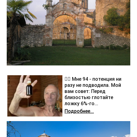
❤️‍🔥 Мне 94 - потенция ни
разу не подводила. Мой
вам совет: Перед
близостью глотайте
ложку 6%-го...
Подробнее...