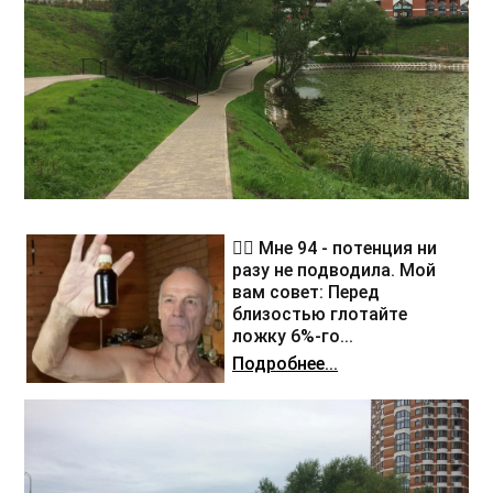
❤️‍🔥 Мне 94 - потенция ни
разу не подводила. Мой
вам совет: Перед
близостью глотайте
ложку 6%-го...
Подробнее...