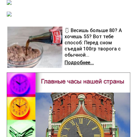
🩱 Весишь больше 80? А
хочешь 55? Вот тебе
способ: Перед сном
съедай 100гр творога с
обычной...
Подробнее...