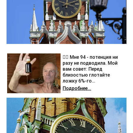
❤️‍🔥 Мне 94 - потенция ни
разу не подводила. Мой
вам совет: Перед
близостью глотайте
ложку 6%-го...
Подробнее...