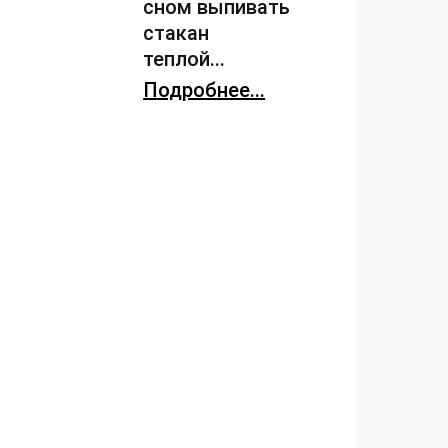
сном выпивать
стакан
теплой...
Подробнее...