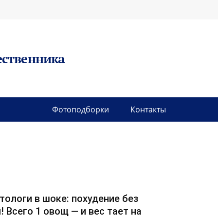
ественника
Фотоподборки
Контакты
тологи в шоке: похудение без
! Всего 1 овощ — и вес тает на