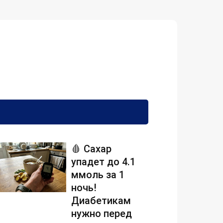
🩸 Сахар
упадет до 4.1
ммоль за 1
ночь!
Диабетикам
нужно перед