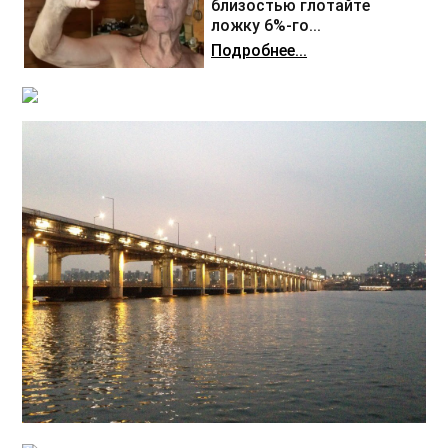
близостью глотайте
ложку 6%-го...
Подробнее...