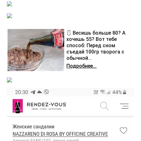
🩱 Весишь больше 80? А
хочешь 55? Вот тебе
способ: Перед сном
съедай 100гр творога с
обычной...
Подробнее...