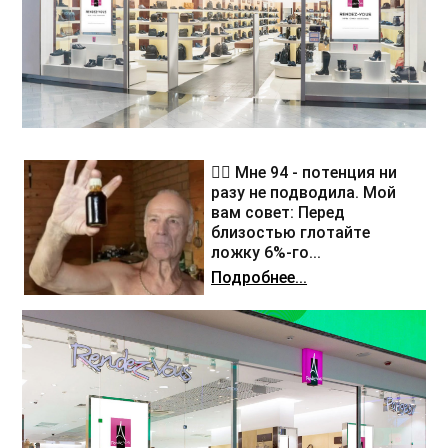
❤️‍🔥 Мне 94 - потенция ни
разу не подводила. Мой
вам совет: Перед
близостью глотайте
ложку 6%-го...
Подробнее...