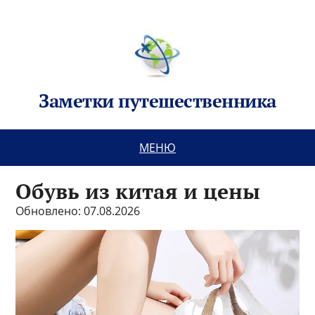
Заметки путешественника
МЕНЮ
Обувь из китая и цены
Обновлено: 07.08.2026