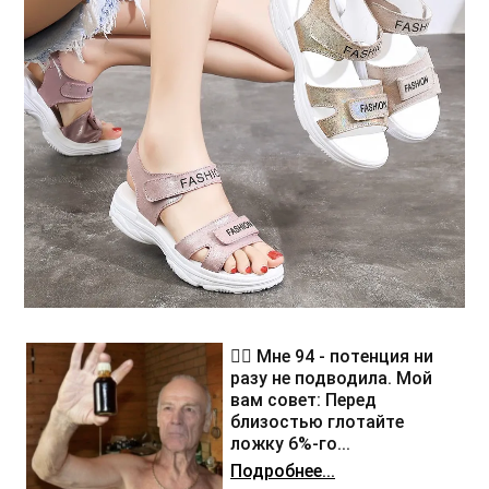
❤️‍🔥 Мне 94 - потенция ни
разу не подводила. Мой
вам совет: Перед
близостью глотайте
ложку 6%-го...
Подробнее...