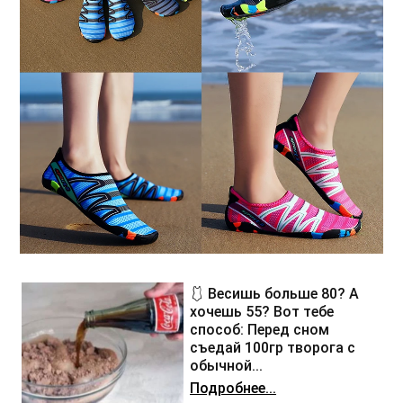
🩱 Весишь больше 80? А
хочешь 55? Вот тебе
способ: Перед сном
съедай 100гр творога с
обычной...
Подробнее...