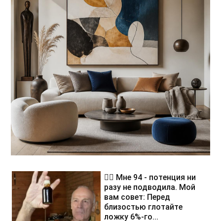
❤️‍🔥 Мне 94 - потенция ни
разу не подводила. Мой
вам совет: Перед
близостью глотайте
ложку 6%-го...