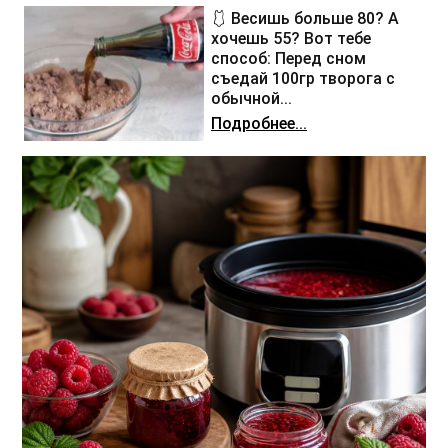
🩱 Весишь больше 80? А
хочешь 55? Вот тебе
способ: Перед сном
съедай 100гр творога с
обычной...
Подробнее...