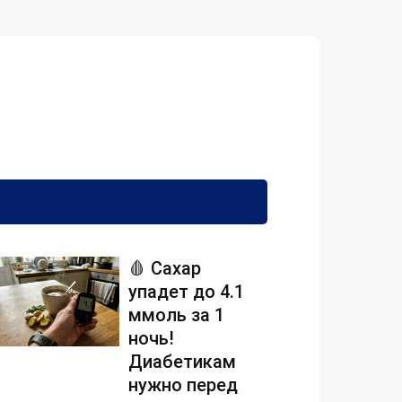
🩸 Сахар
упадет до 4.1
ммоль за 1
ночь!
Диабетикам
нужно перед