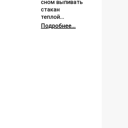
сном выпивать
стакан
теплой...
Подробнее...