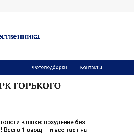
ественника
Фотоподборки
Контакты
РК ГОРЬКОГО
тологи в шоке: похудение без
! Всего 1 овощ — и вес тает на