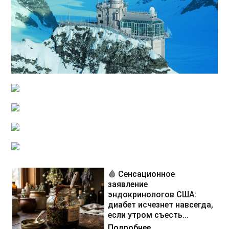
🩸 Сенсационное
заявление
эндокринологов США:
диабет исчезнет навсегда,
если утром съесть...
Подробнее...