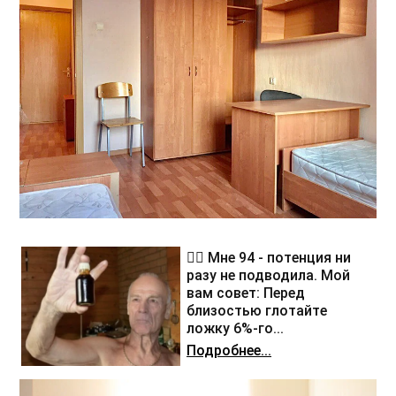
❤️‍🔥 Мне 94 - потенция ни
разу не подводила. Мой
вам совет: Перед
близостью глотайте
ложку 6%-го...
Подробнее...