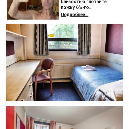
близостью глотайте
ложку 6%-го...
Подробнее...