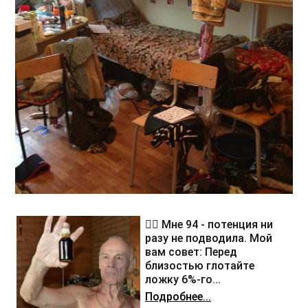
❤️‍🔥 Мне 94 - потенция ни
разу не подводила. Мой
вам совет: Перед
близостью глотайте
ложку 6%-го...
Подробнее...