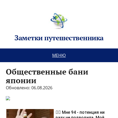
Заметки путешественника
МЕНЮ
Общественные бани
японии
Обновлено: 06.08.2026
❤️‍🔥 Мне 94 - потенция ни
разу не подводила. Мой