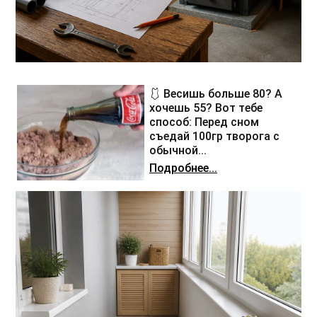
🩱 Весишь больше 80? А
хочешь 55? Вот тебе
способ: Перед сном
съедай 100гр творога с
обычной...
Подробнее...