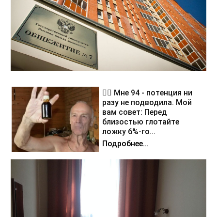
❤️‍🔥 Мне 94 - потенция ни
разу не подводила. Мой
вам совет: Перед
близостью глотайте
ложку 6%-го...
Подробнее...