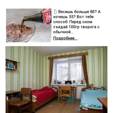
🩱 Весишь больше 80? А
хочешь 55? Вот тебе
способ: Перед сном
съедай 100гр творога с
обычной...
Подробнее...