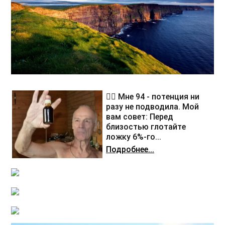
❤️‍🔥 Мне 94 - потенция ни
разу не подводила. Мой
вам совет: Перед
близостью глотайте
ложку 6%-го...
Подробнее...