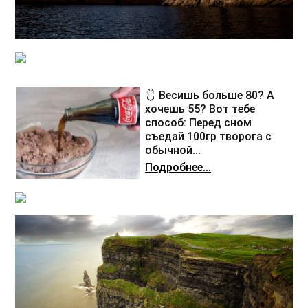
🩱 Весишь больше 80? А
хочешь 55? Вот тебе
способ: Перед сном
съедай 100гр творога с
обычной...
Подробнее...