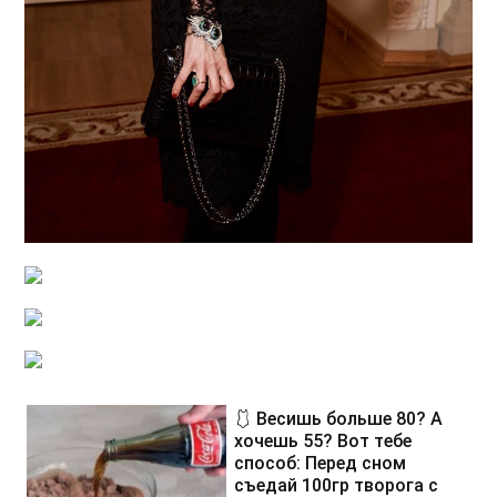
🩱 Весишь больше 80? А
хочешь 55? Вот тебе
способ: Перед сном
съедай 100гр творога с