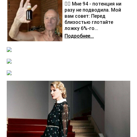
❤️‍🔥 Мне 94 - потенция ни
разу не подводила. Мой
вам совет: Перед
близостью глотайте
ложку 6%-го...
Подробнее...