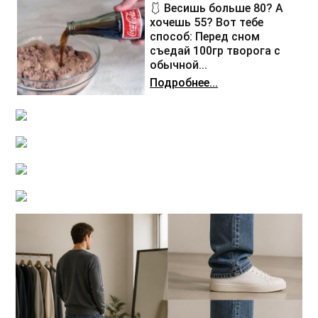
🩱 Весишь больше 80? А
хочешь 55? Вот тебе
способ: Перед сном
съедай 100гр творога с
обычной...
Подробнее...