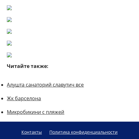
Читайте также:
Алушта санаторий славутич все
Жк барселона
Микробикини с пляжей
Контакты
Политика конфиденциальности