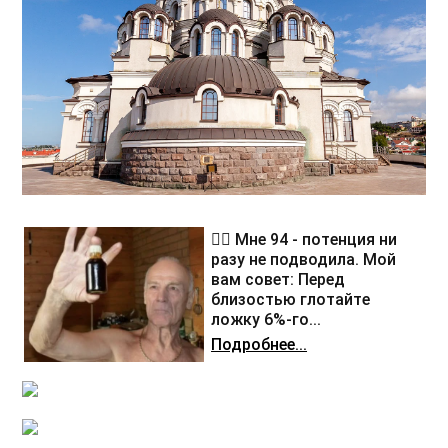
❤️‍🔥 Мне 94 - потенция ни
разу не подводила. Мой
вам совет: Перед
близостью глотайте
ложку 6%-го...
Подробнее...