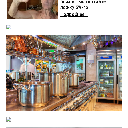
близостью глотайте
ложку 6%-го...
Подробнее...