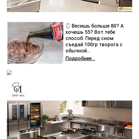
🩱 Весишь больше 80? А
хочешь 55? Вот тебе
способ: Перед сном
съедай 100гр творога с
обычной...
Подробнее...