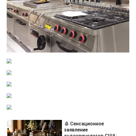
🩸 Сенсационное
заявление
эндокринологов США: