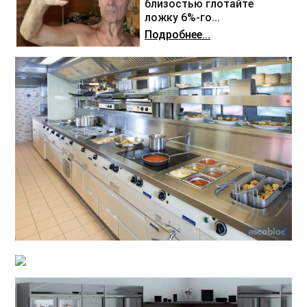
близостью глотайте
ложку 6%-го...
Подробнее...