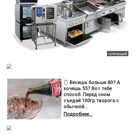
🩱 Весишь больше 80? А
хочешь 55? Вот тебе
способ: Перед сном
съедай 100гр творога с
обычной...
Подробнее...