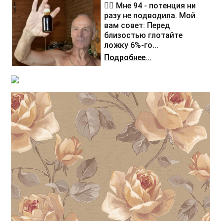
❤️‍🔥 Мне 94 - потенция ни
разу не подводила. Мой
вам совет: Перед
близостью глотайте
ложку 6%-го...
Подробнее...