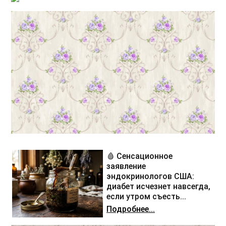
🩸 Сенсационное
заявление
эндокринологов США:
диабет исчезнет навсегда,
если утром съесть...
Подробнее...