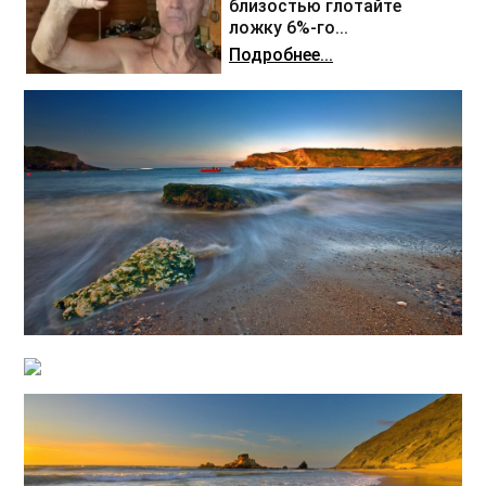
близостью глотайте
ложку 6%-го...
Подробнее...