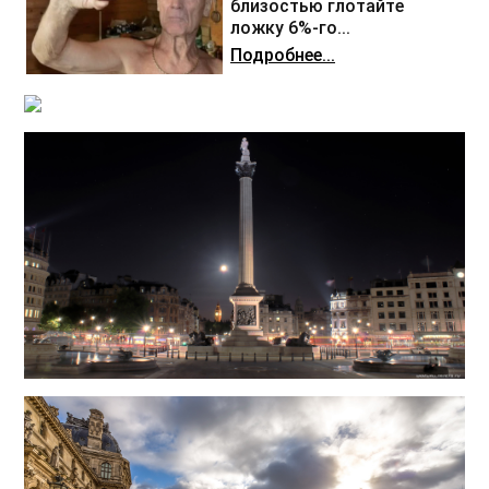
близостью глотайте
ложку 6%-го...
Подробнее...