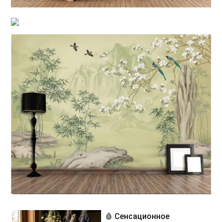
🩸 Сенсационное