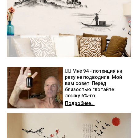
❤️‍🔥 Мне 94 - потенция ни
разу не подводила. Мой
вам совет: Перед
близостью глотайте
ложку 6%-го...
Подробнее...