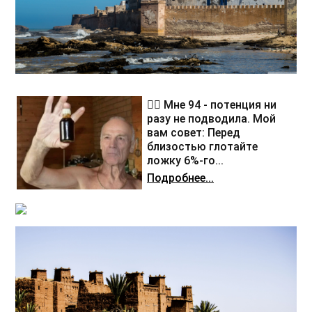
❤️‍🔥 Мне 94 - потенция ни
разу не подводила. Мой
вам совет: Перед
близостью глотайте
ложку 6%-го...
Подробнее...