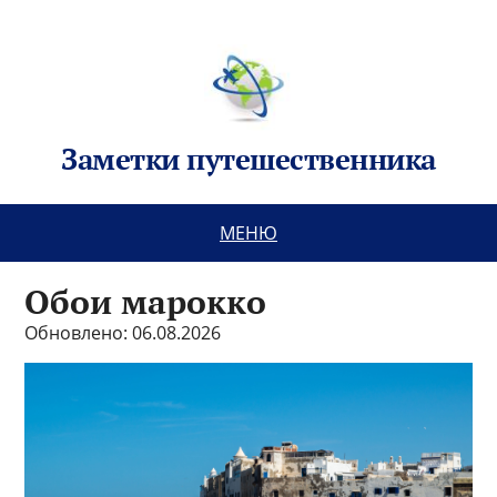
Заметки путешественника
МЕНЮ
Обои марокко
Обновлено: 06.08.2026