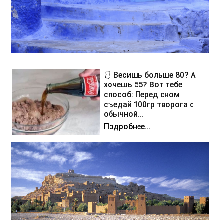
🩱 Весишь больше 80? А
хочешь 55? Вот тебе
способ: Перед сном
съедай 100гр творога с
обычной...
Подробнее...